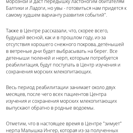
морозной и даст передышку ластоногим обитателям
Балтики и Ладоги, но увы - готовиться нам придется к
самому худшем варианту развития событий".
Также в Центре рассказали, что, скорее всего,
будущей весной, как и в прошлом году, из-за
отсутствия хорошего снежного покрова, детёнышей
в ветреные дни будет выбрасывать на берег. Все
детеныши тюленей и нерп, которым потребуется
реабилитация, будут поступать в Центр изучения и
сохранения морских млекопитающих.
Весь период реабилитации занимает около двух
месяцев, после чего всех пациентов Центра
изучения и сохранения морских млекопитающих
выпускают обратно в родные водоемы.
Отметим, что в настоящее время в Центре "зимует"
нерпа Малышка Ингер, которая из-за полученных