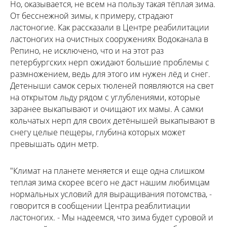
Но, оказывается, не всем на пользу такая тёплая зима.
От бесснежной зимы, к примеру, страдают
ластоногие. Как рассказали в Центре реабилитации
ластоногих на очистных сооружениях Водоканала в
Репино, не исключено, что и на этот раз
петербургских нерп ожидают большие проблемы с
размножением, ведь для этого им нужен лёд и снег.
Детеныши самок серых тюленей появляются на свет
на открытом льду рядом с углублениями, которые
заранее выкапывают и очищают их мамы. А самки
кольчатых нерп для своих детёнышей выкапывают в
снегу целые пещеры, глубина которых может
превышать один метр.
"Климат на планете меняется и еще одна слишком
теплая зима скорее всего не даст нашим любимцам
нормальных условий для выращивания потомства, -
говорится в сообщении Центра реаблитиации
ластоногих. - Мы надеемся, что зима будет суровой и