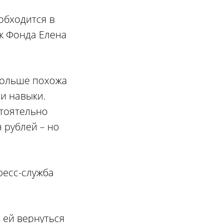
обходится в
ик Фонда Елена
больше похожа
и навыки.
стоятельно
 рублей – но
ресс-служба
 ей вернуться