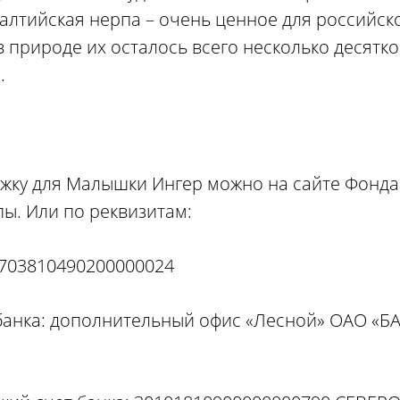
алтийская нерпа – очень ценное для российск
в природе их осталось всего несколько десятков
.
жку для Малышки Ингер можно на сайте Фонда
ы. Или по реквизитам:
0703810490200000024
анка: дополнительный офис «Лесной» ОАО «БА