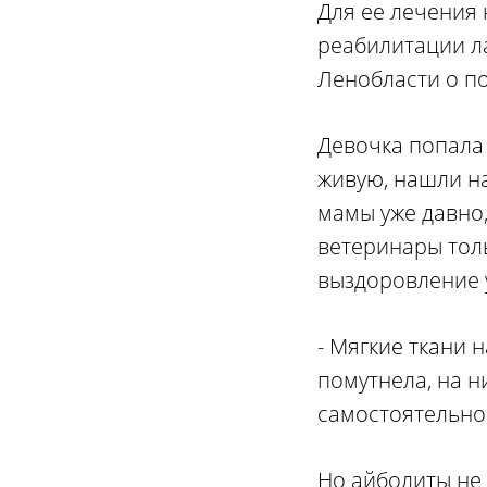
Для ее лечения 
реабилитации л
Ленобласти о п
Девочка попала 
живую, нашли на
мамы уже давно,
ветеринары тол
выздоровление 
- Мягкие ткани 
помутнела, на 
самостоятельно 
Но айболиты не 