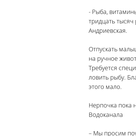
- Рыба, витамин
тридцать тысяч 
Андриевская.
Отпускать малы
на ручное живот
Требуется спец
ловить рыбу. Бл
этого мало.
Нерпочка пока 
Водоканала
– Мы просим по