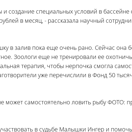
ы и создание специальных условий в бассейне 
рублей в месяц, - рассказала научный сотрудн
шку в залив пока еще очень рано. Сейчас она 
ное. Зоологи еще не тренировали ее охотничь
иальная терапия, чтобы нерпочка смогла само
аготворители уже перечислили в Фонд 50 тысяч
не может самостоятельно ловить рыбу ФОТО: п
участвовать в судьбе Малышки Ингер и помочь