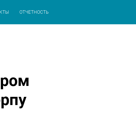
КТЫ
ОТЧЕТНОСТЬ
иром
рпу