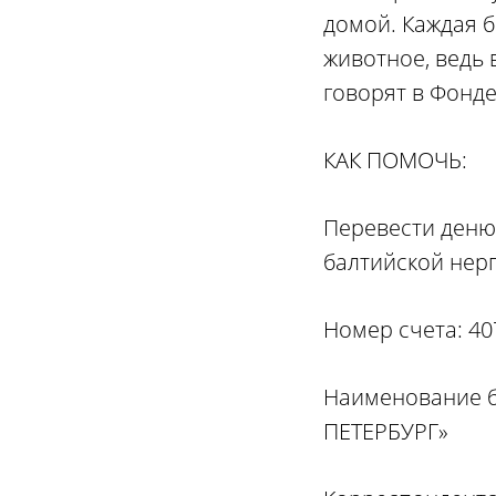
домой. Каждая б
животное, ведь 
говорят в Фонде
КАК ПОМОЧЬ:
Перевести деню
балтийской нерп
Номер счета: 4
Наименование б
ПЕТЕРБУРГ»