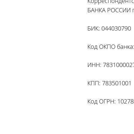
Корреспондентс
БАНКА РОССИИ г
БИК: 044030790
Код ОКПО банка
ИНН: 783100002
КПП: 783501001
Код ОГРН: 1027