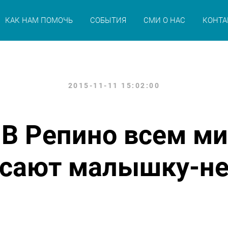
КАК НАМ ПОМОЧЬ
СОБЫТИЯ
СМИ О НАС
КОНТА
2015-11-11 15:02:00
 В Репино всем м
асают малышку-не