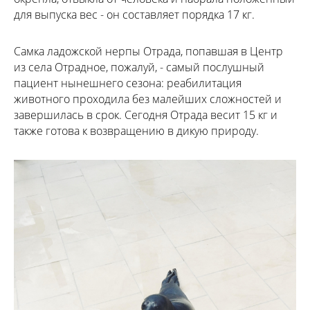
для выпуска вес - он составляет порядка 17 кг.
Самка ладожской нерпы Отрада, попавшая в Центр
из села Отрадное, пожалуй, - самый послушный
пациент нынешнего сезона: реабилитация
животного проходила без малейших сложностей и
завершилась в срок. Сегодня Отрада весит 15 кг и
также готова к возвращению в дикую природу.