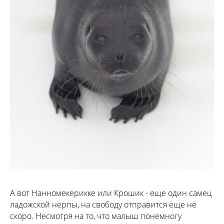
А вот Нанномекерикке или Крошик - еще один самец
ладожской нерпы, на свободу отправится еще не
скоро. Несмотря на то, что малыш понемногу