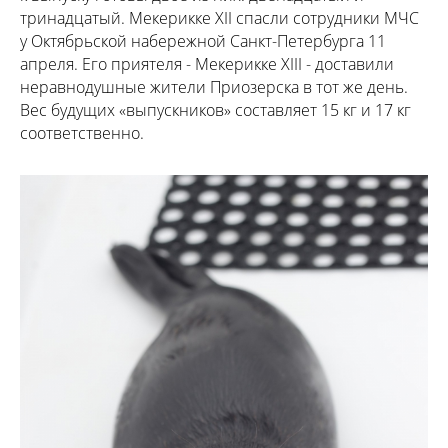
тринадцатый. Мекерикке ХII спасли сотрудники МЧС
у Октябрьской набережной Санкт-Петербурга 11
апреля. Его приятеля - Мекерикке ХIII - доставили
неравнодушные жители Приозерска в тот же день.
Вес будущих «выпускников» составляет 15 кг и 17 кг
соответственно.