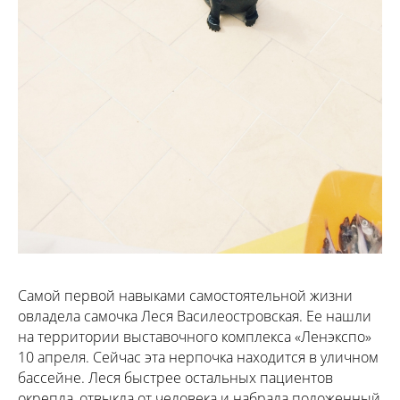
Самой первой навыками самостоятельной жизни
овладела самочка Леся Василеостровская. Ее нашли
на территории выставочного комплекса «Ленэкспо»
10 апреля. Сейчас эта нерпочка находится в уличном
бассейне. Леся быстрее остальных пациентов
окрепла, отвыкла от человека и набрала положенный